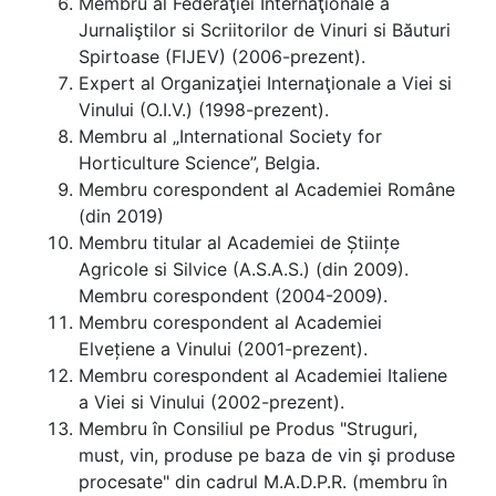
Membru al Federaţiei Internaţionale a
Jurnaliştilor si Scriitorilor de Vinuri si Băuturi
Spirtoase (FIJEV) (2006-prezent).
Expert al Organizaţiei Internaţionale a Viei si
Vinului (O.I.V.) (1998-prezent).
Membru al „International Society for
Horticulture Science”, Belgia.
Membru corespondent al Academiei Române
(din 2019)
Membru titular al Academiei de Științe
Agricole si Silvice (A.S.A.S.) (din 2009).
Membru corespondent (2004-2009).
Membru corespondent al Academiei
Elvețiene a Vinului (2001-prezent).
Membru corespondent al Academiei Italiene
a Viei si Vinului (2002-prezent).
Membru în Consiliul pe Produs "Struguri,
must, vin, produse pe baza de vin şi produse
procesate" din cadrul M.A.D.P.R. (membru în