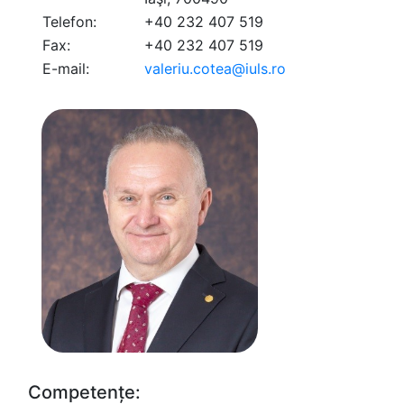
Telefon:
+40 232 407 519
Fax:
+40 232 407 519
E-mail:
valeriu.cotea@iuls.ro
Competențe: