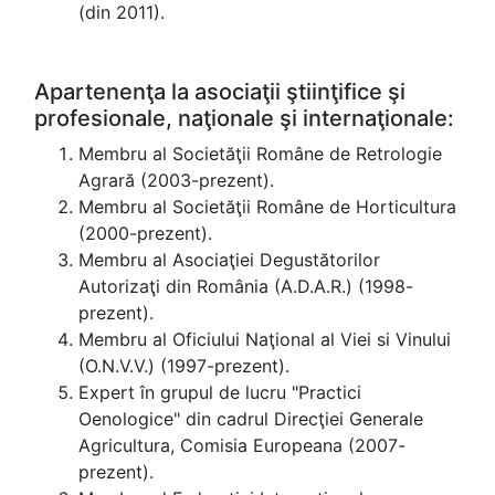
(din 2011).
Apartenenţa la asociaţii ştiinţifice şi
profesionale, naţionale şi internaţionale:
Membru al Societăţii Române de Retrologie
Agrară (2003-prezent).
Membru al Societăţii Române de Horticultura
(2000-prezent).
Membru al Asociaţiei Degustătorilor
Autorizaţi din România (A.D.A.R.) (1998-
prezent).
Membru al Oficiului Naţional al Viei si Vinului
(O.N.V.V.) (1997-prezent).
Expert în grupul de lucru "Practici
Oenologice" din cadrul Direcţiei Generale
Agricultura, Comisia Europeana (2007-
prezent).