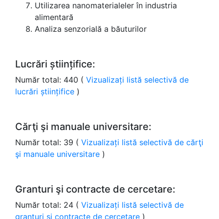
Utilizarea nanomaterialeler în industria
alimentară
Analiza senzorială a băuturilor
Lucrări științifice:
Număr total: 440 (
Vizualizați listă selectivă de
lucrări științifice
)
Cărţi şi manuale universitare:
Număr total: 39 (
Vizualizați listă selectivă de cărţi
şi manuale universitare
)
Granturi şi contracte de cercetare:
Număr total: 24 (
Vizualizați listă selectivă de
granturi şi contracte de cercetare
)