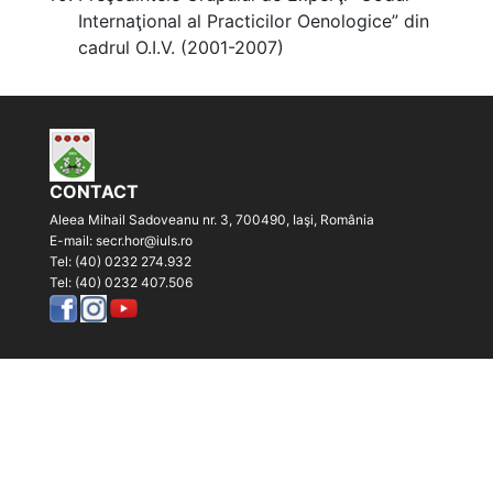
Internaţional al Practicilor Oenologice” din
cadrul O.I.V. (2001-2007)
CONTACT
Aleea Mihail Sadoveanu nr. 3, 700490, Iaşi, România
E-mail: secr.hor@iuls.ro
Tel: (40) 0232 274.932
Tel: (40) 0232 407.506