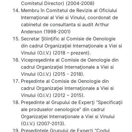
Comitetul Director) (2004-2008)
Membru în Comitetul de Revizie al Oficiului
Internaţional al Viei si Vinului, coordonat de
cabinetul de consultanta si audit Arthur
Anderson (1998-2001)
Secretar Științific al Comisie de Oenologie
din cadrul Organizaţiei Internaţionale a Viei si
Vinului (O.I.V.) (2018 – prezent).
Vicepreşedinte al Comisie de Oenologie din
cadrul Organizaţiei Internaţionale a Viei si
Vinului (O.I.V.) (2015 - 2018).
Preşedinte al Comisie de Oenologie din
cadrul Organizaţiei Internaţionale a Viei si
Vinului (O.I.V.) (2012 – 2015).
Preşedinte al Grupului de Experţi “Specificaţii
ale produselor oenologice” din cadrul
Organizaţiei Internaţionale a Viei si Vinului
(O.I.V.) (2007-2013).
Preşedintele Grupului de Experţi “Codul