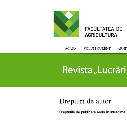
ACASĂ
VOLUM CURENT
ARHI
Drepturi de autor
Drepturile de publicare revin în intregime 